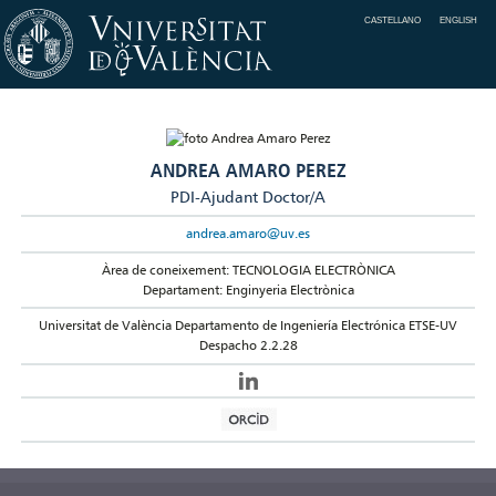
CASTELLANO
ENGLISH
ANDREA AMARO PEREZ
PDI-Ajudant Doctor/A
andrea.amaro@uv.es
Àrea de coneixement: TECNOLOGIA ELECTRÒNICA
Departament: Enginyeria Electrònica
Universitat de València Departamento de Ingeniería Electrónica ETSE-UV
Despacho 2.2.28