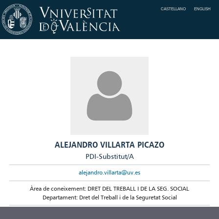
CASTELLANO
ENGLISH
ALEJANDRO VILLARTA PICAZO
PDI-Substitut/A
alejandro.villarta@uv.es
Àrea de coneixement: DRET DEL TREBALL I DE LA SEG. SOCIAL
Departament: Dret del Treball i de la Seguretat Social