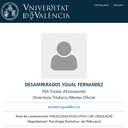
CASTELLANO
ENGLISH
DESAMPARADOS YGUAL FERNANDEZ
PDI-Titular d'Universitat
Director/a Titulacio Master Oficial
amparo.ygual@uv.es
Àrea de coneixement: PSICOLOGIA EVOLUTIVA I DE L'EDUCACIÓ
Departament: Psicologia Evolutiva i de l'Educació