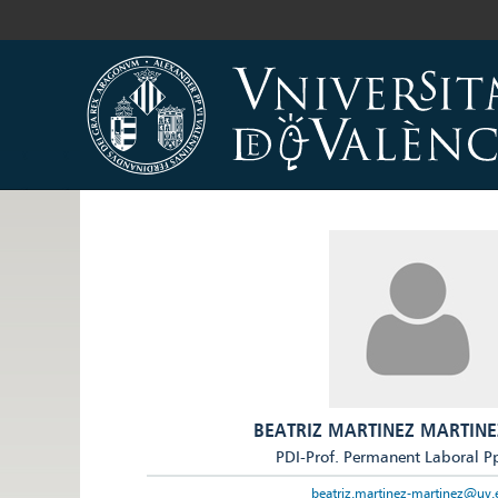
BEATRIZ MARTINEZ MARTINE
PDI-Prof. Permanent Laboral P
beatriz.martinez-martinez@uv.