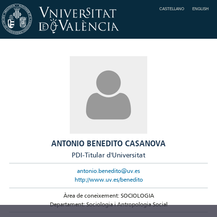
CASTELLANO
ENGLISH
ANTONIO BENEDITO CASANOVA
PDI-Titular d'Universitat
antonio.benedito@uv.es
http://www.uv.es/benedito
Àrea de coneixement: SOCIOLOGIA
Departament: Sociologia i Antropologia Social