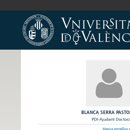
BLANCA SERRA PASTO
PDI-Ajudant Doctor
blanca.serra@uv.