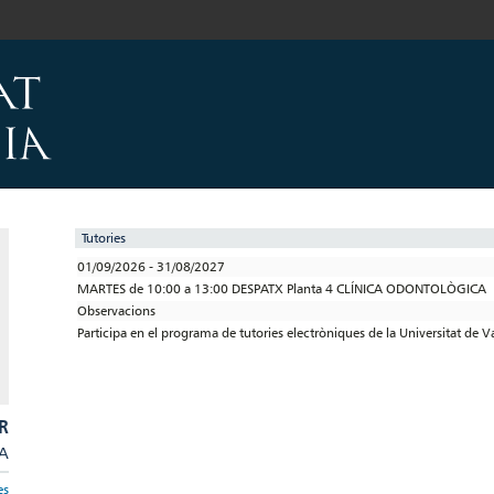
Tutories
01/09/2026 - 31/08/2027
MARTES de 10:00 a 13:00 DESPATX Planta 4 CLÍNICA ODONTOLÒGICA
Observacions
Participa en el programa de tutories electròniques de la Universitat de V
R
/A
es