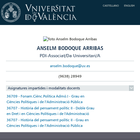
CASTELLANO
ENGLISH
ANSELM BODOQUE ARRIBAS
PDI-Associat/Da Universitari/A
anselm.bodoque@uv.es
(9638) 28949
Asignatures impartides i modalitats docents
36709 - Fonam.Ciènc.Política Admó.I - Grau en
Ciències Polítiques i de l’Administració Pública
36707 - Història del pensament polític II - Doble Grau
en Dret i en Ciències Polítiques i de l'Administració
36707 - Història del pensament polític II - Grau en
Ciències Polítiques i de l’Administració Pública