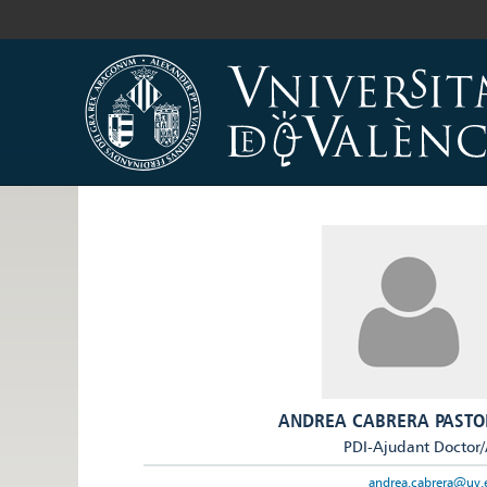
ANDREA CABRERA PASTO
PDI-Ajudant Doctor
andrea.cabrera@uv.