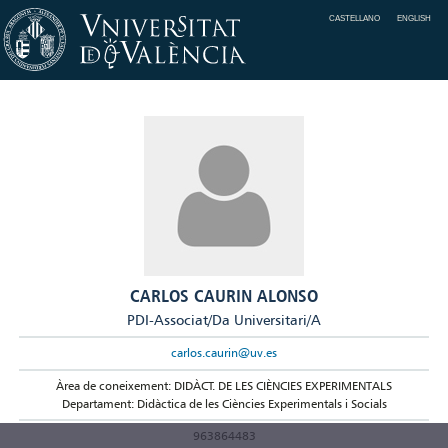
CASTELLANO
ENGLISH
CARLOS CAURIN ALONSO
PDI-Associat/Da Universitari/A
carlos.caurin@uv.es
Àrea de coneixement: DIDÀCT. DE LES CIÈNCIES EXPERIMENTALS
Departament: Didàctica de les Ciències Experimentals i Socials
963864483