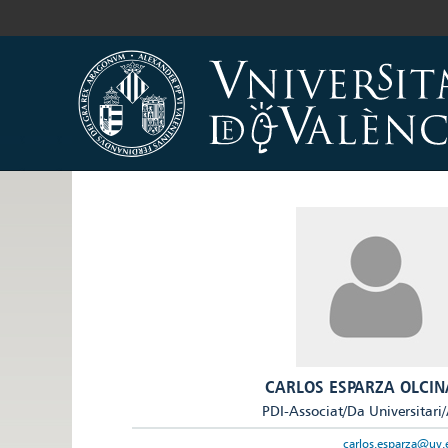
CARLOS ESPARZA OLCIN
PDI-Associat/Da Universitari
carlos.esparza@uv.