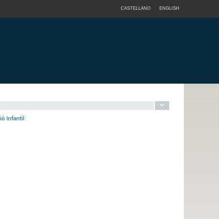
CASTELLANO
ENGLISH
ó Infantil