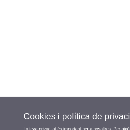
Cookies i política de privaci
La teva privacitat és important per a nosaltres. Per això