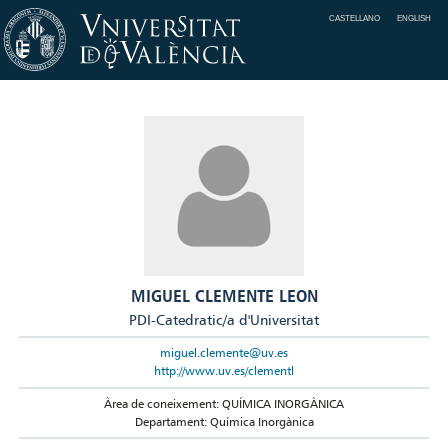
CASTELLANO
ENGLISH
MIGUEL CLEMENTE LEON
PDI-Catedratic/a d'Universitat
miguel.clemente@uv.es
http://www.uv.es/clementl
Àrea de coneixement: QUÍMICA INORGÀNICA
Departament: Química Inorgànica