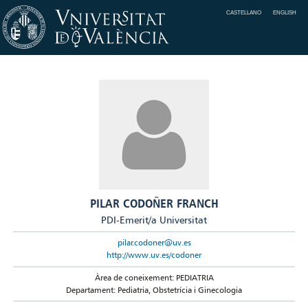
CASTELLANO
ENGLISH
PILAR CODOÑER FRANCH
PDI-Emerit/a Universitat
pilar.codoner@uv.es
http://www.uv.es/codoner
Àrea de coneixement: PEDIATRIA
Departament: Pediatria, Obstetrícia i Ginecologia