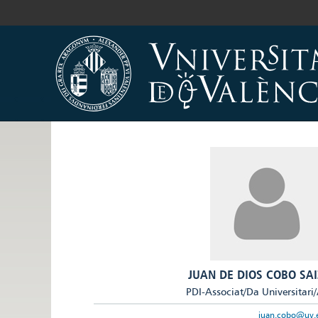
JUAN DE DIOS COBO SAI
PDI-Associat/Da Universitari
juan.cobo@uv.