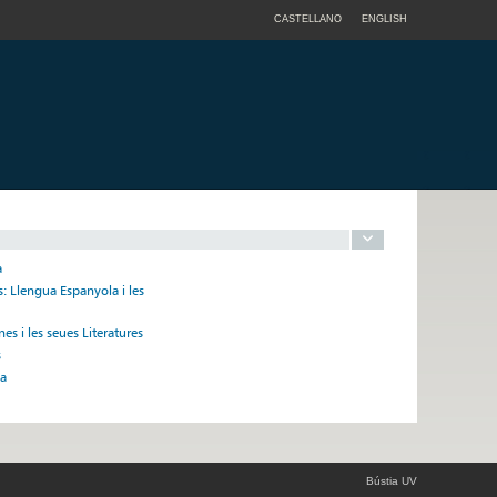
CASTELLANO
ENGLISH
a
: Llengua Espanyola i les
 i les seues Literatures
s
na
Bústia UV