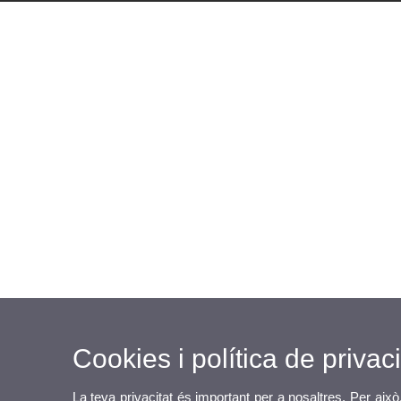
Cookies i política de privaci
La teva privacitat és important per a nosaltres. Per això