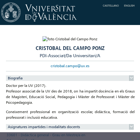
CASTELLANO
ENGLISH
CRISTOBAL DEL CAMPO PONZ
PDI-Associat/Da Universitari/A
cristobal.campo@uv.es
Biografia
Doctor per la UV (2017).
Professor associat de la UV des de 2018, on ha impartit docència en els Graus
de Magisteri, Educació Social, Pedagogia i Màster de Professorat i Màster de
Psicopedagogia.
Coneixement professional en organització escolar, didàctica, formació del
professorat i inclusió educativa.
Asignatures impartides i modalitats docents
33601 - Didàctica general - Grau en Mestre/a en