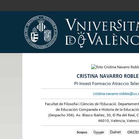
CRISTINA NAVARRO ROBLE
PI-Invest Formacio Atraccio Tale
cristina.navarro-robles@uv.
Facultat de Filosofia i Ciències de l'Educació. Departamen
de Educación Comparada e Historia de la Educació
(Despacho 306). Av. Blasco Ibáñez, 30, El Pla del Real, C
46010, València, Valenci