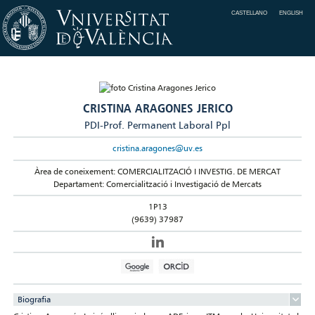
CASTELLANO
ENGLISH
CRISTINA ARAGONES JERICO
PDI-Prof. Permanent Laboral Ppl
cristina.aragones@uv.es
Àrea de coneixement: COMERCIALITZACIÓ I INVESTIG. DE MERCAT
Departament: Comercialització i Investigació de Mercats
1P13
(9639) 37987
Biografia