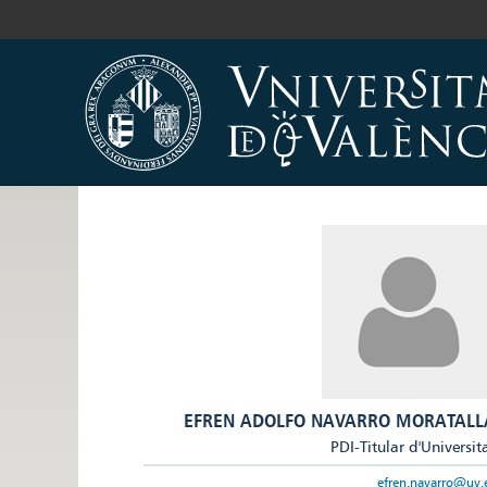
EFREN ADOLFO NAVARRO MORATALL
PDI-Titular d'Universit
efren.navarro@uv.