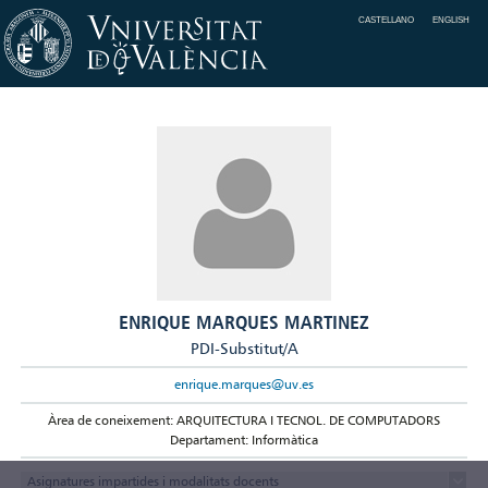
CASTELLANO
ENGLISH
ENRIQUE MARQUES MARTINEZ
PDI-Substitut/A
enrique.marques@uv.es
Àrea de coneixement: ARQUITECTURA I TECNOL. DE COMPUTADORS
Departament: Informàtica
Asignatures impartides i modalitats docents