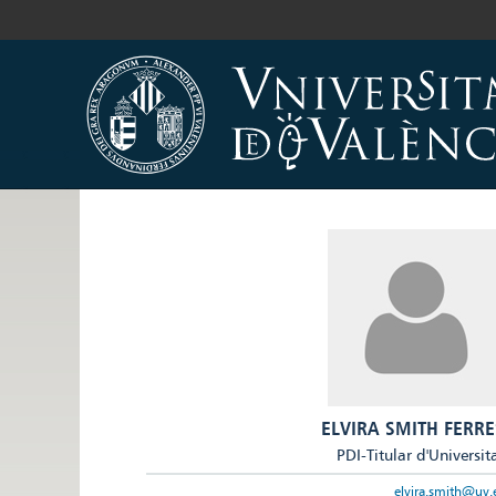
ELVIRA SMITH FERRE
PDI-Titular d'Universit
elvira.smith@uv.