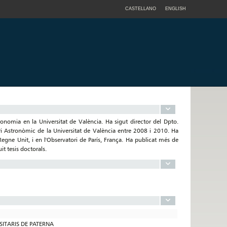
CASTELLANO
ENGLISH
ronomia en la Universitat de València. Ha sigut director del Dpto.
ori Astronòmic de la Universitat de València entre 2008 i 2010. Ha
Regne Unit, i en l'Observatori de París, França. Ha publicat més de
it tesis doctorals.
RSITARIS DE PATERNA