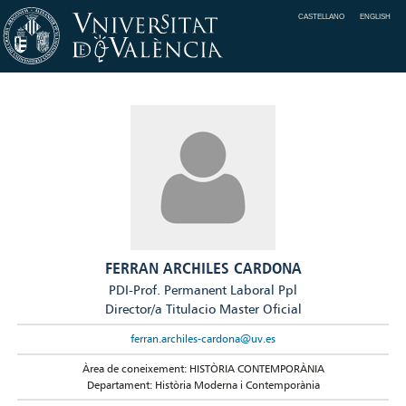
CASTELLANO
ENGLISH
FERRAN ARCHILES CARDONA
PDI-Prof. Permanent Laboral Ppl
Director/a Titulacio Master Oficial
ferran.archiles-cardona@uv.es
Àrea de coneixement: HISTÒRIA CONTEMPORÀNIA
Departament: Història Moderna i Contemporània