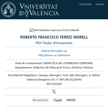
CASTELLANO
ENGLISH
ROBERTO FRANCISCO FERRIZ MORELL
PDI-Titular d'Universitat
roberto.ferriz@uv.es
http://www.uv.es/femoro
Àrea de coneixement: DIDÀCTICA DE L'EXPRESSIÓ CORPORAL
Departament: Didàctica de l'Educació Física, Artística i Música
Facultad de Magisterio. Campus Tarongers. Avd. dels Tarongers, 4, 46022
Valencia Despacho 04.17 Telf.(9616)25640
961625640