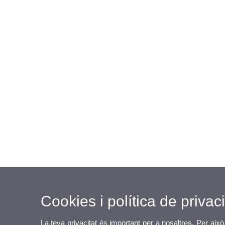
Cookies i política de privaci
La teva privacitat és important per a nosaltres. Per això