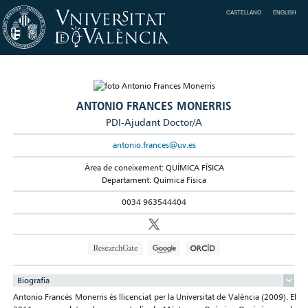
CASTELLANO
ENGLISH
ANTONIO FRANCES MONERRIS
PDI-Ajudant Doctor/A
antonio.frances@uv.es
Àrea de coneixement: QUÍMICA FÍSICA
Departament: Química Física
0034 963544404
Biografia
Antonio Francés Monerris és llicenciat per la Universitat de València (2009). El