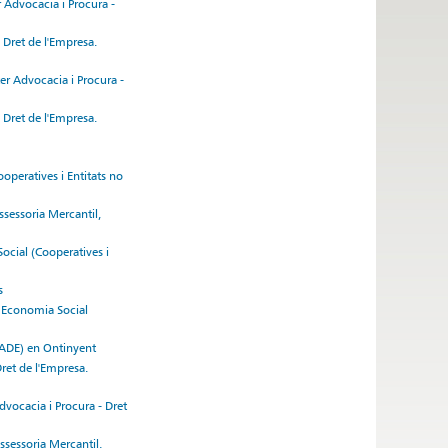
 Advocacia i Procura -
 Dret de l'Empresa.
er Advocacia i Procura -
 Dret de l'Empresa.
operatives i Entitats no
ssessoria Mercantil,
ocial (Cooperatives i
s
n Economia Social
 (ADE) en Ontinyent
ret de l'Empresa.
vocacia i Procura - Dret
ssessoria Mercantil,