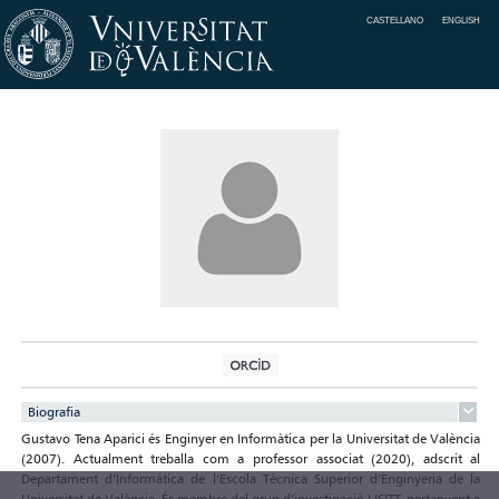
CASTELLANO
ENGLISH
Biografia
Gustavo Tena Aparici és Enginyer en Informàtica per la Universitat de València
(2007). Actualment treballa com a professor associat (2020), adscrit al
Departament d’Informàtica de l’Escola Tècnica Superior d’Enginyeria de la
Universitat de València. És membre del grup d’investigació LISITT, pertanyent a