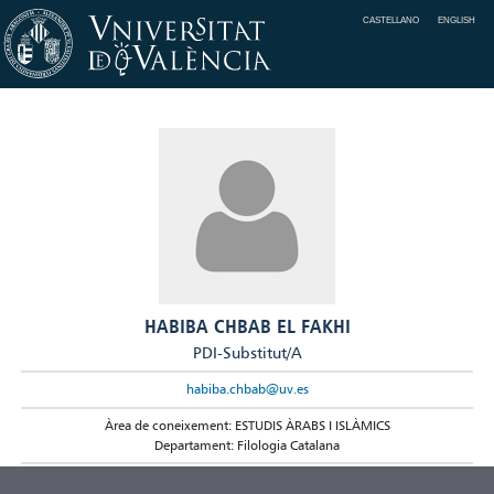
CASTELLANO
ENGLISH
HABIBA CHBAB EL FAKHI
PDI-Substitut/A
habiba.chbab@uv.es
Àrea de coneixement: ESTUDIS ÀRABS I ISLÀMICS
Departament: Filologia Catalana