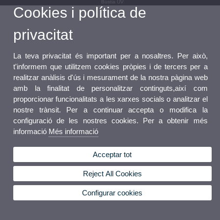
Bústia UV
Cookies i política de
privacitat
La teva privacitat és important per a nosaltres. Per això,
t'informem que utilitzem cookies pròpies i de tercers per a
realitzar anàlisis d'ús i mesurament de la nostra pàgina web
amb la finalitat de personalitzar continguts,així com
proporcionar funcionalitats a les xarxes socials o analitzar el
nostre trànsit. Per a continuar accepta o modifica la
configuració de les nostres cookies. Per a obtenir més
informació
Més informació
Acceptar tot
Reject All Cookies
Configurar cookies