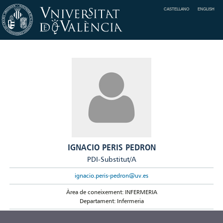
CASTELLANO
ENGLISH
IGNACIO PERIS PEDRON
PDI-Substitut/A
ignacio.peris-pedron@uv.es
Àrea de coneixement: INFERMERIA
Departament: Infermeria