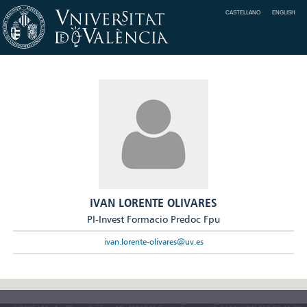
CASTELLANO
ENGLISH
IVAN LORENTE OLIVARES
PI-Invest Formacio Predoc Fpu
ivan.lorente-olivares@uv.es