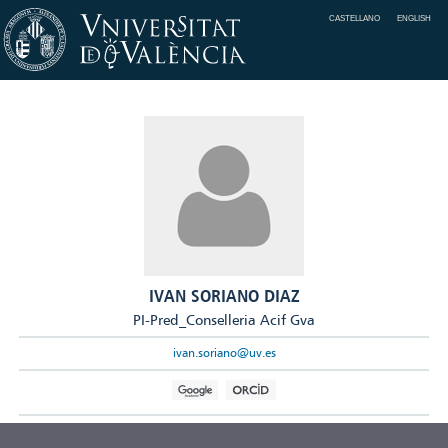
CASTELLANO
ENGLISH
IVAN SORIANO DIAZ
PI-Pred_Conselleria Acif Gva
ivan.soriano@uv.es