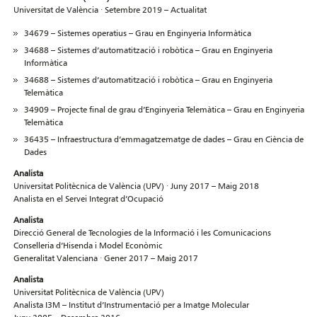
Universitat de València · Setembre 2019 – Actualitat
34679 – Sistemes operatius – Grau en Enginyeria Informàtica
34688 – Sistemes d’automatització i robòtica – Grau en Enginyeria
Informàtica
34688 – Sistemes d’automatització i robòtica – Grau en Enginyeria
Telemàtica
34909 – Projecte final de grau d’Enginyeria Telemàtica – Grau en Enginyeria
Telemàtica
36435 – Infraestructura d’emmagatzematge de dades – Grau en Ciència de
Dades
Analista
Universitat Politècnica de València (UPV) · Juny 2017 – Maig 2018
Analista en el Servei Integrat d’Ocupació
Analista
Direcció General de Tecnologies de la Informació i les Comunicacions
Conselleria d’Hisenda i Model Econòmic
Generalitat Valenciana · Gener 2017 – Maig 2017
Analista
Universitat Politècnica de València (UPV)
Analista I3M – Institut d’Instrumentació per a Imatge Molecular