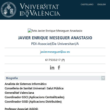
CASTELLANO
ENGLISH
JAVIER ENRIQUE MESEGUER ANASTASIO
PDI-Associat/Da Universitari/A
javier.meseguer@uv.es
617533217 (P)
Biografia
Analista de Sistemes Informàtics
Conselleria de Sanitat Universal i Salut Pública
Generalitat Valenciana
Coordinador GSCI (Aplicacions Centralitzades)
Coordinador GSID (Aplicacions Distribuïdes)
Professor Associat (ASO6)