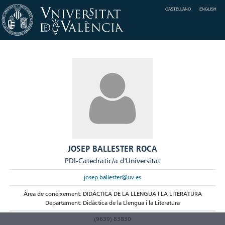
CASTELLANO
ENGLISH
JOSEP BALLESTER ROCA
PDI-Catedratic/a d'Universitat
josep.ballester@uv.es
Àrea de coneixement: DIDÀCTICA DE LA LLENGUA I LA LITERATURA
Departament: Didàctica de la Llengua i la Literatura
(9639) 83830