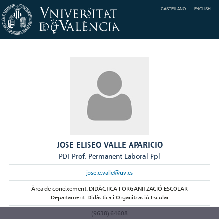
CASTELLANO
ENGLISH
JOSE ELISEO VALLE APARICIO
PDI-Prof. Permanent Laboral Ppl
jose.e.valle@uv.es
Àrea de coneixement: DIDÀCTICA I ORGANITZACIÓ ESCOLAR
Departament: Didàctica i Organització Escolar
(9638) 64608