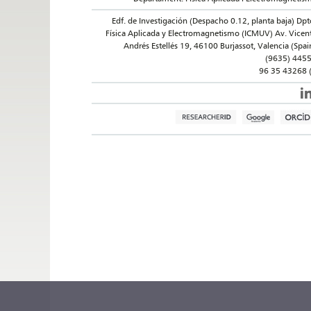
Edf. de Investigación (Despacho 0.12, planta baja) Dpt
Física Aplicada y Electromagnetismo (ICMUV) Av. Vicen
Andrés Estellés 19, 46100 Burjassot, Valencia (Spai
(9635) 445
96 35 43268 (