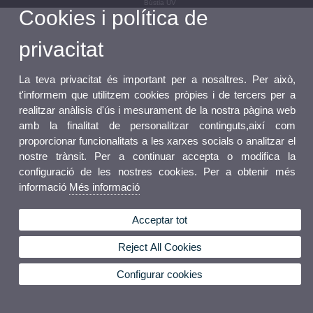
Bústia UV
Cookies i política de
privacitat
La teva privacitat és important per a nosaltres. Per això,
t'informem que utilitzem cookies pròpies i de tercers per a
realitzar anàlisis d'ús i mesurament de la nostra pàgina web
amb la finalitat de personalitzar continguts,així com
proporcionar funcionalitats a les xarxes socials o analitzar el
nostre trànsit. Per a continuar accepta o modifica la
configuració de les nostres cookies. Per a obtenir més
informació
Més informació
Acceptar tot
Reject All Cookies
Configurar cookies