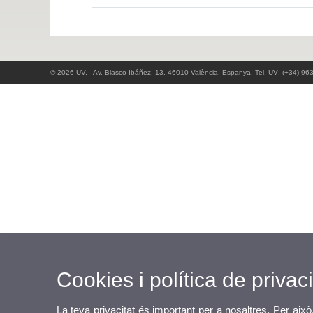
© 2026 UV. - Av. Blasco Ibáñez, 13. 46010 València. Espanya. Tel. UV: (+34) 96
Cookies i política de privaci
La teva privacitat és important per a nosaltres. Per això