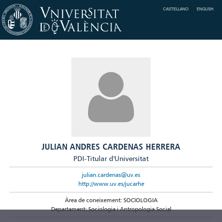
CASTELLANO
ENGLISH
JULIAN ANDRES CARDENAS HERRERA
PDI-Titular d'Universitat
julian.cardenas@uv.es
http://www.uv.es/jucarhe
Àrea de coneixement: SOCIOLOGIA
Departament: Sociologia i Antropologia Social