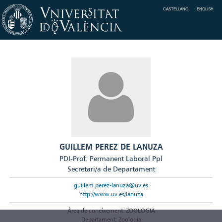
CASTELLANO
ENGLISH
GUILLEM PEREZ DE LANUZA
PDI-Prof. Permanent Laboral Ppl
Secretari/a de Departament
guillem.perez-lanuza@uv.es
http://www.uv.es/lanuza
Àrea de coneixement: ZOOLOGIA
Departament: Zoologia