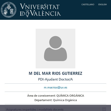
CASTELLANO
ENGLISH
M DEL MAR RIOS GUTIERREZ
PDI-Ajudant Doctor/A
m.mar.rios@uv.es
Àrea de coneixement: QUÍMICA ORGÀNICA
Departament: Química Orgànica
Asignatures impartides i modalitats docents