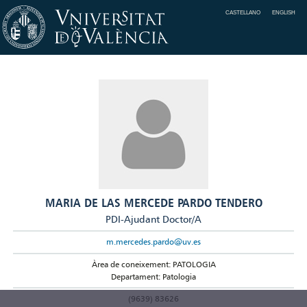
CASTELLANO
ENGLISH
MARIA DE LAS MERCEDE PARDO TENDERO
PDI-Ajudant Doctor/A
m.mercedes.pardo@uv.es
Àrea de coneixement: PATOLOGIA
Departament: Patologia
(9639) 83626