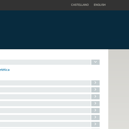
CASTELLANO
ENGLISH
etètica