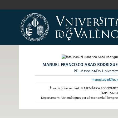
MANUEL FRANCISCO ABAD RODRIGUE
PDI-Associat/Da Universit
manuel.abad@uv.
Àrea de coneixement: MATEMÀTICA ECONOMIC
EMPRESARI
Departament: Matemàtiques per a l'Economia i l'Empre