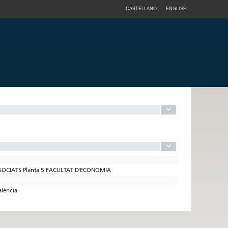
CASTELLANO
ENGLISH
SSOCIATS Planta 5 FACULTAT D'ECONOMIA
alència