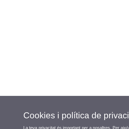
Cookies i política de privaci
La teva privacitat és important per a nosaltres. Per això