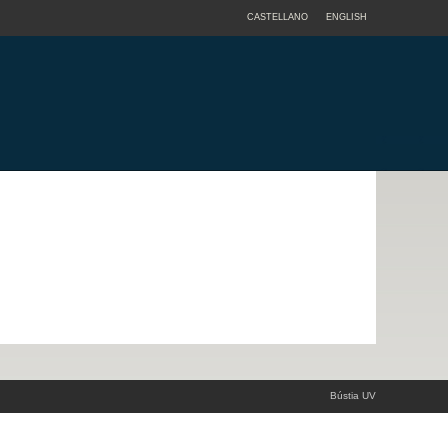
CASTELLANO
ENGLISH
Bústia UV