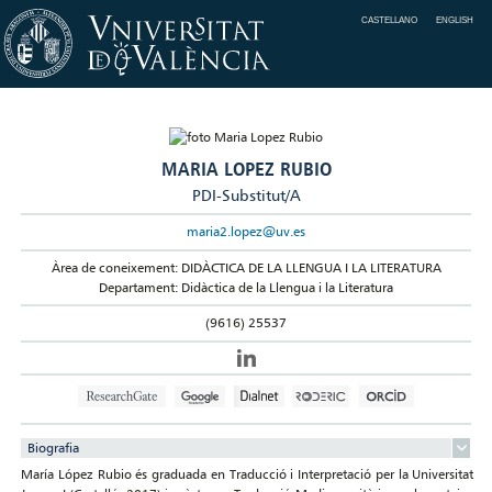
CASTELLANO
ENGLISH
MARIA LOPEZ RUBIO
PDI-Substitut/A
maria2.lopez@uv.es
Àrea de coneixement: DIDÀCTICA DE LA LLENGUA I LA LITERATURA
Departament: Didàctica de la Llengua i la Literatura
(9616) 25537
Biografia
María López Rubio és graduada en Traducció i Interpretació per la Universitat