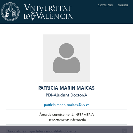
CASTELLANO
ENGLISH
PATRICIA MARIN MAICAS
PDI-Ajudant Doctor/A
patricia.marin-maicas@uv.es
Àrea de coneixement: INFERMERIA
Departament: Infermeria
Asignatures impartides i modalitats docents