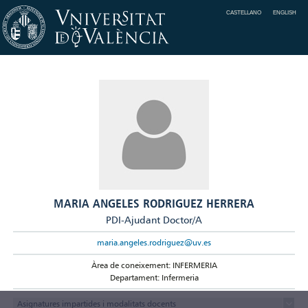
CASTELLANO
ENGLISH
MARIA ANGELES RODRIGUEZ HERRERA
PDI-Ajudant Doctor/A
maria.angeles.rodriguez@uv.es
Àrea de coneixement: INFERMERIA
Departament: Infermeria
Asignatures impartides i modalitats docents